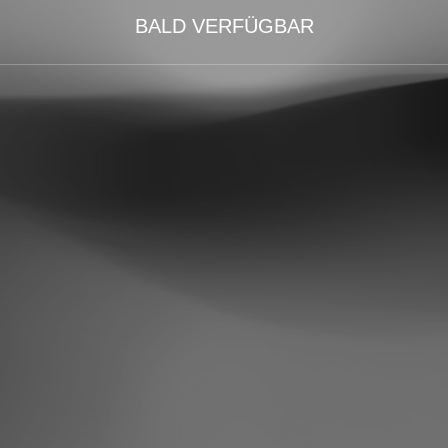
BALD VERFÜGBAR